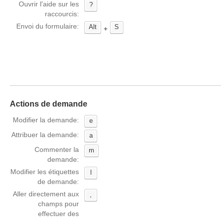
Ouvrir l'aide sur les
?
raccourcis:
Envoi du formulaire:
Alt
S
+
Actions de demande
Modifier la demande:
e
Attribuer la demande:
a
Commenter la
m
demande:
Modifier les étiquettes
l
de demande:
Aller directement aux
,
champs pour
effectuer des