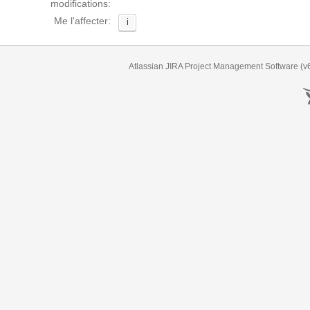
modifications:
Me l'affecter:
i
Atlassian JIRA
Project Management Software
(v